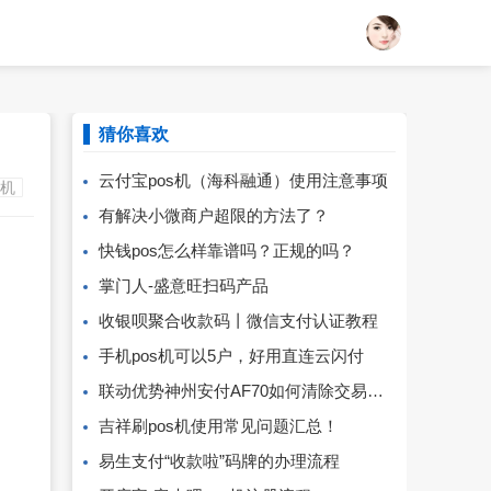
猜你喜欢
云付宝pos机（海科融通）使用注意事项
S机
有解决小微商户超限的方法了？
快钱pos怎么样靠谱吗？正规的吗？
掌门人-盛意旺扫码产品
收银呗聚合收款码丨微信支付认证教程
手机pos机可以5户，好用直连云闪付
联动优势神州安付AF70如何清除交易流水
吉祥刷pos机使用常见问题汇总！
易生支付“收款啦”码牌的办理流程