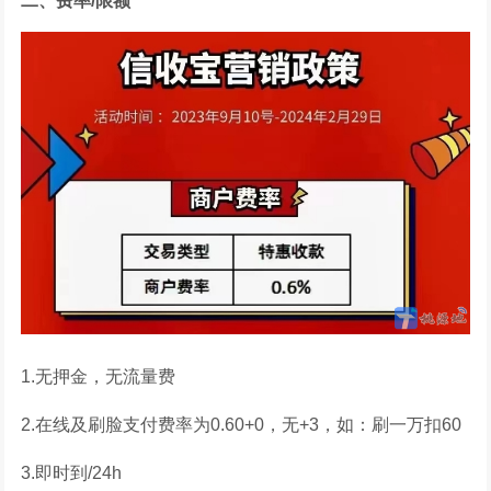
二、费率/限额
1.无押金，无流量费
2.在线及刷脸支付费率为0.60+0，无+3，如：刷一万扣60
3.即时到/24h