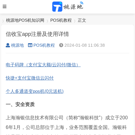
桃源地POS机知识网
POS机教程
正文
信收宝app注册及使用详情
桃源地
POS机教程
2024-01-08 11:06:38
›
›
›
电子码牌（支付宝大额/云闪付/微信）
快捷+支付宝微信云闪付
个人多通道变pos机(0元送机)
一、安全资质
上海瀚银信息技术有限公司（简称“瀚银科技”）成立于200
6年1月，公司总部位于上海，业务范围覆盖全国。瀚银科