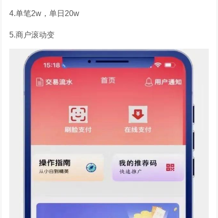
4.单笔2w，单日20w
5.商户滚动变