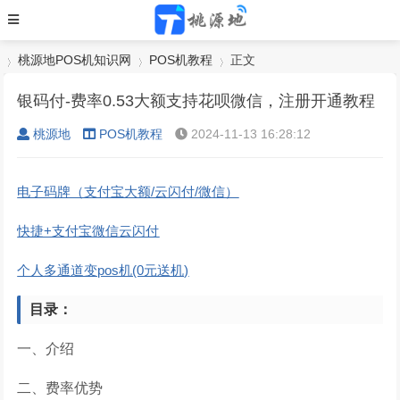
桃源地POS机知识网
POS机教程
正文
银码付-费率0.53大额支持花呗微信，注册开通教程
桃源地
POS机教程
2024-11-13 16:28:12
›
›
›
电子码牌（支付宝大额/云闪付/微信）
快捷+支付宝微信云闪付
个人多通道变pos机(0元送机)
目录：
一、介绍
二、费率优势