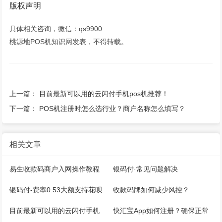
版权声明
具体相关咨询，微信：qs9900
桃源地POS机知识网发表，不得转载。
上一篇：
目前最新可以用的云闪付手机pos机推荐！
下一篇：
POS机注册时怎么选行业？商户名称怎么填写？
相关文章
易生收款码商户入网操作教程
银码付·常见问题解决
银码付-费率0.53大额支持花呗
收款码牌如何减少风控？
微信，注册开通教程
目前最新可以用的云闪付手机
快汇宝App如何注册？确保正常