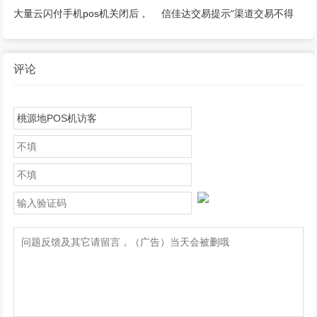
pos机推荐！
能用！
大量云闪付手机pos机关闭后，
信佳达交易提示“渠道交易不得
怎么继续刷卡？
大于100”还能用吗？其他解决方
法？
评论