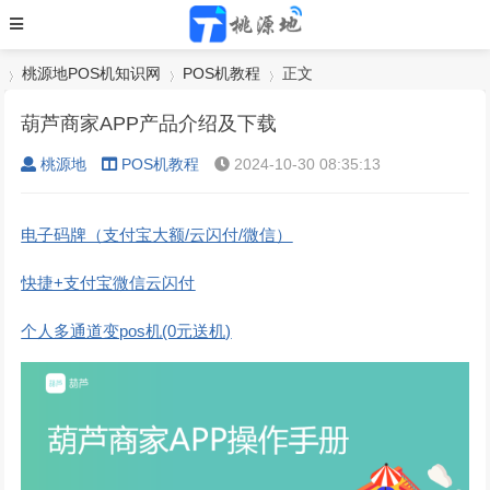
桃源地POS机知识网
POS机教程
正文
葫芦商家APP产品介绍及下载
桃源地
POS机教程
2024-10-30 08:35:13
›
›
›
电子码牌（支付宝大额/云闪付/微信）
快捷+支付宝微信云闪付
个人多通道变pos机(0元送机)