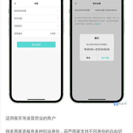
适用夜宵等凌晨营业的商户
很多商家老板有多种职业身份，葫芦商家支持不同身份的自由切