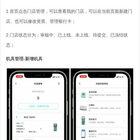
1.首页点击门店管理，可以查看我的门店，可以在当前页面新建门
店、也可以修改资质、管理银行卡；
2.门店状态分为：审核中、已上线、未上线、待提交、已冻结状
态；
机具管理-新增机具