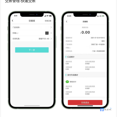
交班管理-快速交班