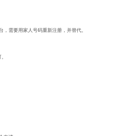
台，需要用家人号码重新注册，并替代。
可。