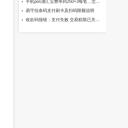
手机pos浦汇宝费率到250+3每笔，怎么办？
易守信条码支付刷卡及扫码限额说明
收款码报错：支付失败 交易权限已关闭，请重新扫码