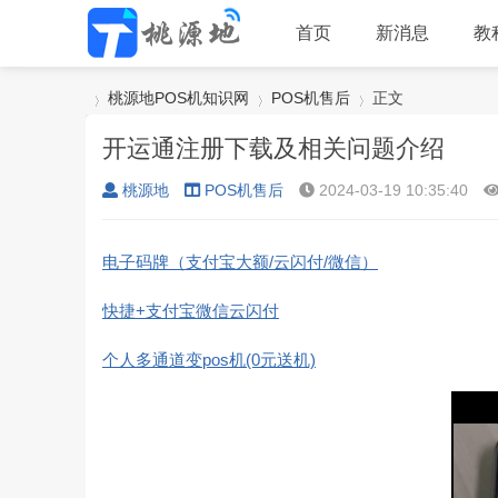
首页
新消息
教
桃源地POS机知识网
POS机售后
正文
开运通注册下载及相关问题介绍
桃源地
POS机售后
2024-03-19 10:35:40
›
›
›
电子码牌（支付宝大额/云闪付/微信）
快捷+支付宝微信云闪付
个人多通道变pos机(0元送机)