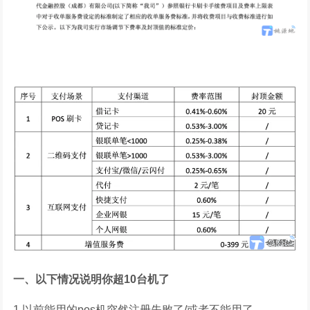
一、以下情况说明你超10台机了
1.以前能用的pos机突然注册失败了/或者不能用了