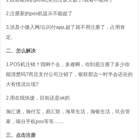
2.注册新的pos机提示不能超了
3.涉及小微入网/云闪付app,超了就不用注册了，占用肯
定。
二、怎么解决
1.POS机注销？我咧个去，多难啊，你到底注册了多少你
能清楚吗?而且支付公司注销了，银联那边一时半会还在的
大有情况出现?
2.用在线快捷，目前还是ok的
瀚汇通，瀚付宝，易汇联，海草生活，瀚银生活，玖合管
家，喵分手机pos等等……
三、点击注册