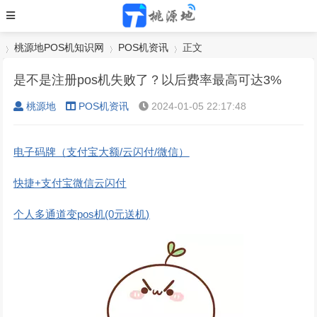
桃源地POS机知识网
POS机资讯
正文
是不是注册pos机失败了？以后费率最高可达3%
桃源地
POS机资讯
2024-01-05 22:17:48
›
›
›
电子码牌（支付宝大额/云闪付/微信）
快捷+支付宝微信云闪付
个人多通道变pos机(0元送机)