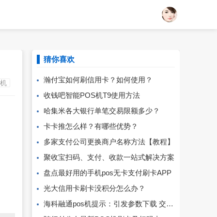
猜你喜欢
瀚付宝如何刷信用卡？如何使用？
S机
收钱吧智能POS机T9使用方法
哈集米各大银行单笔交易限额多少？
卡卡推怎么样？有哪些优势？
多家支付公司更换商户名称方法【教程】
聚收宝扫码、支付、收款一站式解决方案
盘点最好用的手机pos无卡支付刷卡APP
光大信用卡刷卡没积分怎么办？
海科融通pos机提示：引发参数下载 交易失败,按[取消]退出