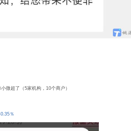
你小微超了（5家机构，10个商户）
.35％