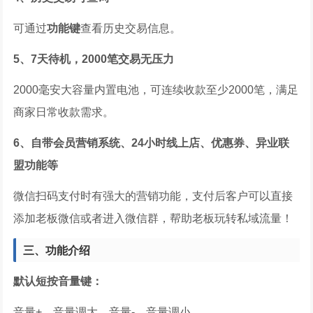
可通过
功能键
查看历史交易信息。
5、7天待机，2000笔交易无压力
2000毫安大容量内置电池，可连续收款至少2000笔，满足
商家日常收款需求。
6、自带会员营销系统、24小时线上店、优惠券、异业联
盟功能等
微信扫码支付时有强大的营销功能，支付后客户可以直接
添加老板微信或者进入微信群，帮助老板玩转私域流量！
三、功能介绍
默认短按音量键：
音量+，音量调大，音量-，音量调小