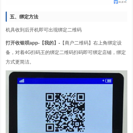
五、绑定方法
机具收到后开机即可出现绑定二维码
打开收银呗app-【
我的
】-
【商户二维码】右上角绑定设
备，对着4G扫码王的绑定二维码扫码即可绑定店铺，绑定
方式更简洁。