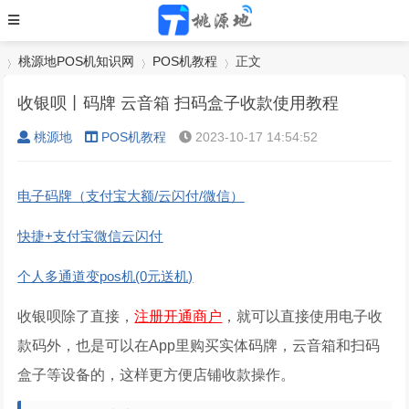
桃源地POS机知识网
POS机教程
正文
收银呗丨码牌 云音箱 扫码盒子收款使用教程
桃源地
POS机教程
2023-10-17 14:54:52
›
›
›
电子码牌（支付宝大额/云闪付/微信）
快捷+支付宝微信云闪付
个人多通道变pos机(0元送机)
收银呗除了直接，
注册开通商户
，就可以直接使用电子收
款码外，也是可以在App里购买实体码牌，云音箱和扫码
盒子等设备的，这样更方便店铺收款操作。