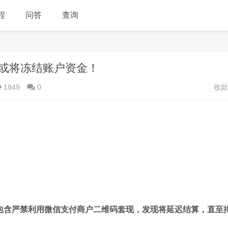
程
问答
查询
或将冻结账户资金！
1849
0
收款
包含严禁利用微信支付商户二维码套现，发现将延迟结算，直至