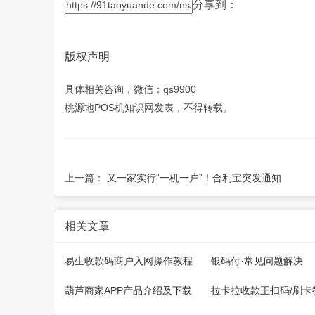
分享到：
版权声明
具体相关咨询，微信：qs9900
桃源地POS机知识网发表，不得转载。
上一篇：
又一家实行“一机一户”！合利宝突发通知
相关文章
易生收款码商户入网操作教程
银码付·常见问题解决
葫芦商家APP产品介绍及下载
拉卡拉收款王扫码/刷卡
产品说明