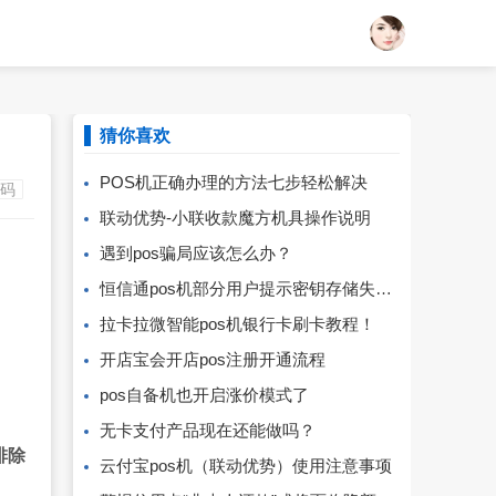
猜你喜欢
POS机正确办理的方法七步轻松解决
码
联动优势-小联收款魔方机具操作说明
遇到pos骗局应该怎么办？
恒信通pos机部分用户提示密钥存储失败【解决】
拉卡拉微智能pos机银行卡刷卡教程！
开店宝会开店pos注册开通流程
pos自备机也开启涨价模式了
无卡支付产品现在还能做吗？
排除
云付宝pos机（联动优势）使用注意事项