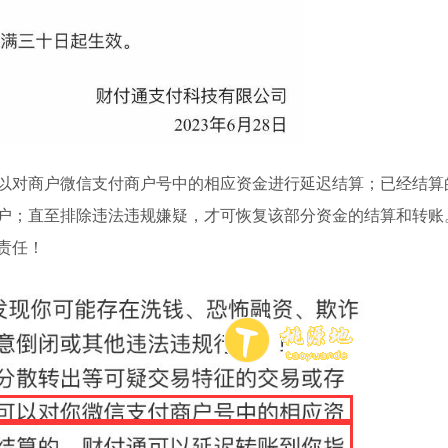
以对商户微信支付商户号中的相应资金进行延迟结算；已经结算
户；直至排除违法违规嫌疑，才可恢复该部分资金的结算和转账
责任！