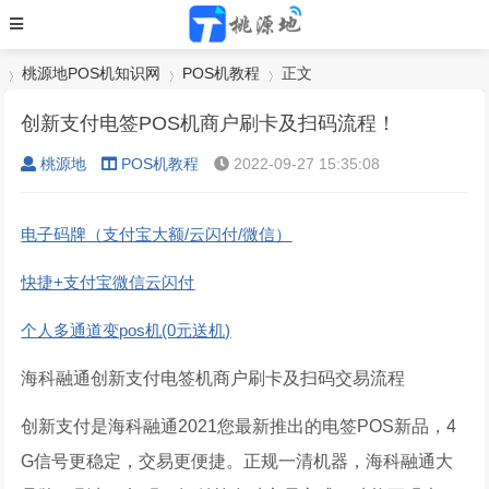
桃源地POS机知识网
POS机教程
正文
创新支付电签POS机商户刷卡及扫码流程！
桃源地
POS机教程
2022-09-27 15:35:08
›
›
›
电子码牌（支付宝大额/云闪付/微信）
快捷+支付宝微信云闪付
个人多通道变pos机(0元送机)
海科融通创新支付电签机商户刷卡及扫码交易流程
创新支付是海科融通2021您最新推出的电签POS新品，4
G信号更稳定，交易更便捷。正规一清机器，海科融通大