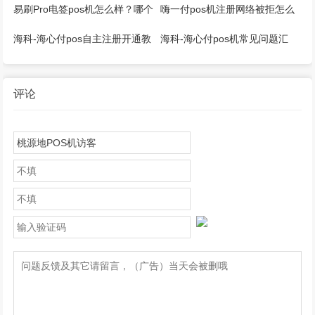
引
程
易刷Pro电签pos机怎么样？哪个
嗨一付pos机注册网络被拒怎么
公司的？是一清吗？
回事？
海科-海心付pos自主注册开通教
海科-海心付pos机常见问题汇
程！
总！
评论