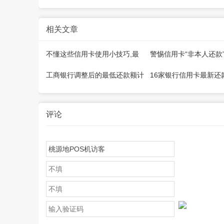
相关文章
不懂这些信用卡使用小技巧,最
警惕信用卡“非本人还款
好不要用卡！
临降额、冻结、止付等
工商银行调整后的最低还款额计
16家银行信用卡最新还
算规则是什么？
及容差（汇总）
评论