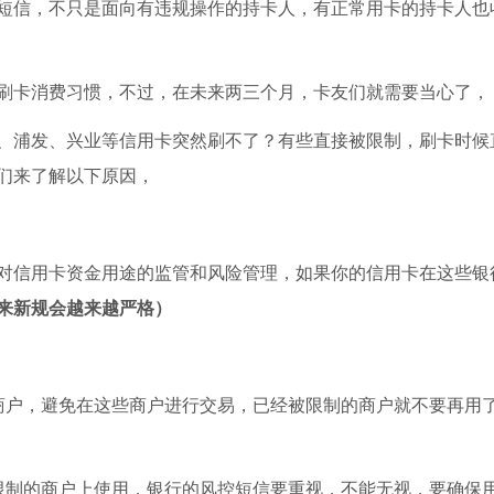
短信，不只是面向有违规操作的持卡人，有正常用卡的持卡人也
刷卡消费习惯，不过，在未来两三个月，卡友们就需要当心了，
、浦发、兴业等信用卡突然刷不了？有些直接被限制，刷卡时候
们来了解以下原因，
对信用卡资金用途的监管和风险管理，如果你的信用卡在这些银
来新规会越来越严格）
商户，避免在这些商户进行交易，已经被限制的商户就不要再用
限制的商户上使用，银行的风控短信要重视，不能无视，要确保