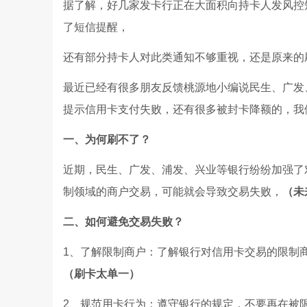
据了解，好几家发卡行正在大面积向持卡人发风控
了短信提醒，
还有部分持卡人对此类通知不够重视，还是原来的
最近已经有很多朋友反馈桃源地小编说民生、广发
提示信用卡支付失败，还有很多被封卡降额的，我
一、为何刷不了？
近期，民生、广发、浦发、兴业等银行纷纷加强了
制领域的商户交易，可能就会导致交易失败，
（未
二、如何避免交易失败？
1、了解限制商户：了解银行对信用卡交易的限制
（刷卡太单一）
2、规范用卡行为：遵守银行的规定，不要再在被