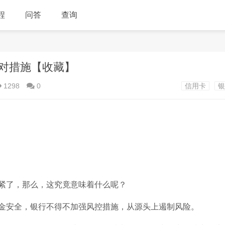
程
问答
查询
对措施【收藏】
1298
0
信用卡
银
收紧了，那么，这究竟意味着什么呢？
资金安全，银行不得不加强风控措施，从源头上遏制风险。