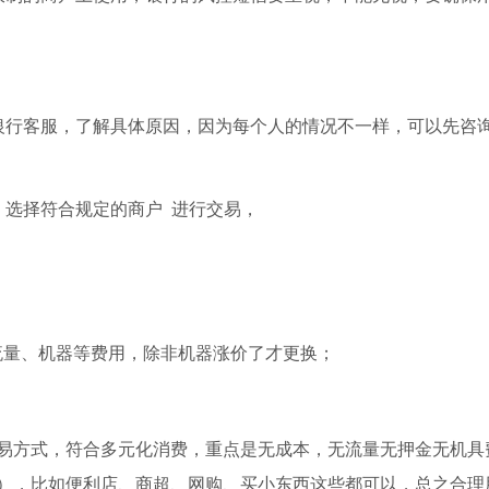
银行客服，了解具体原因，因为每个人的情况不一样，可以先咨
略，选择符合规定的商户 进行交易，
流量、机器等费用，除非机器涨价了才更换；
易方式，符合多元化消费，重点是无成本，无流量无押金无机具
），比如便利店、商超、网购、买小东西这些都可以，总之合理