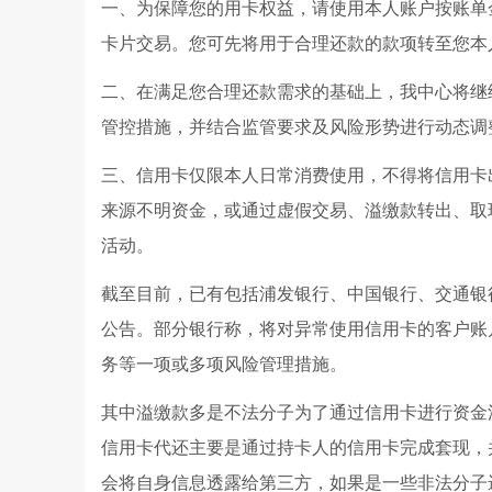
一、为保障您的用卡权益，请使用本人账户按账单
卡片交易。您可先将用于合理还款的款项转至您本
二、在满足您合理还款需求的基础上，我中心将继
管控措施，并结合监管要求及风险形势进行动态调
三、信用卡仅限本人日常消费使用，不得将信用卡
来源不明资金，或通过虚假交易、溢缴款转出、取
活动。
截至目前，已有包括浦发银行、中国银行、交通银
公告。部分银行称，将对异常使用信用卡的客户账
务等一项或多项风险管理措施。
其中溢缴款多是不法分子为了通过信用卡进行资金
信用卡代还主要是通过持卡人的信用卡完成套现，
会将自身信息透露给第三方，如果是一些非法分子