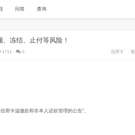
程
问答
查询
额、冻结、止付等风险！
1711
0
信用卡
银
信用卡溢缴款和非本人还款管理的公告”。