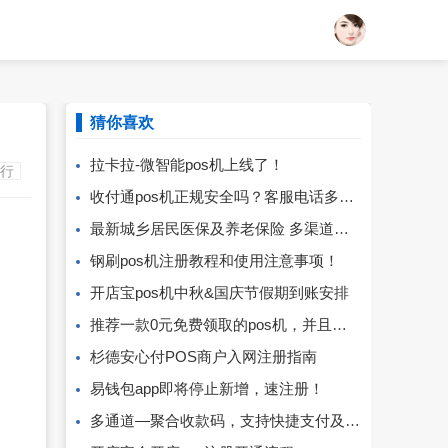
猜你喜欢
拉卡拉-微智能pos机上线了！
行
收付通pos机正规安全吗？客服电话多少？
最新城乡居民医保及养老保险 多渠道缴费指引！
钢刷pos机注册教程和使用注意事项！
开店宝pos机中秋&国庆节假期到账安排
推荐一款0元免费领取的pos机，并且免流量卡费！
杉德安心付POS商户入网注册指南
易钱包app即将停止新增，速注册！
多通道—聚合收款码，支持快捷支付及扫码支付