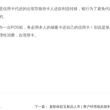
是信用卡代还的出现导致持卡人还款利息转移，银行为了避免代
的。
办一台POS机，务必用本人的储蓄卡还自己的信用卡！别说是第
理性消费，合理用卡。
下一篇：
嘉联收款宝新品上市 | 商户经营收款新