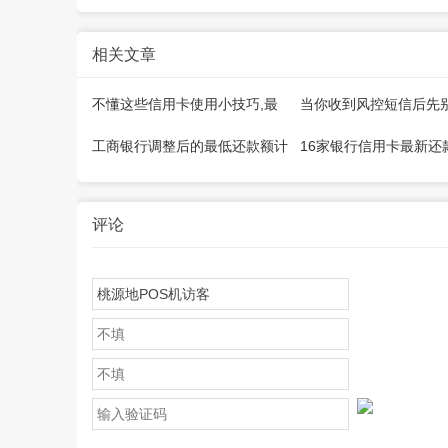
相关文章
不懂这些信用卡使用小技巧,最
当你收到风控短信后先
好不要用卡！
上应对措施【收藏】
工商银行调整后的最低还款额计
16家银行信用卡最新还
算规则是什么？
及容差（汇总）
评论