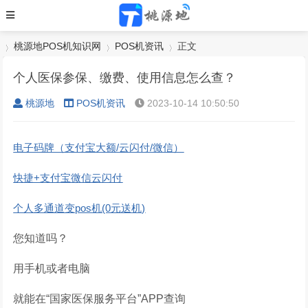
桃源地POS机知识网
POS机资讯
正文
个人医保参保、缴费、使用信息怎么查？
桃源地
POS机资讯
2023-10-14 10:50:50
›
›
›
电子码牌（支付宝大额/云闪付/微信）
快捷+支付宝微信云闪付
个人多通道变pos机(0元送机)
您知道吗？
用手机或者电脑
就能在“国家医保服务平台”APP查询