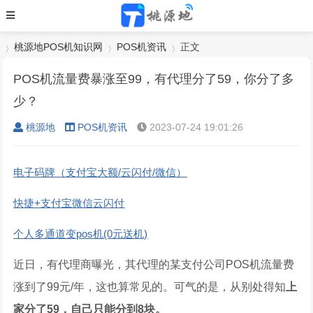
桃源地POS机知识网
POS机资讯
正文
POS机流量费暴涨至99，有代理分了59，你分了多
少？
›
›
›
桃源地
POS机资讯
2023-07-24 19:01:26
电子码牌（支付宝大额/云闪付/微信）
快捷+支付宝微信云闪付
个人多通道变pos机(0元送机)
近日，有代理商曝光，其代理的某支付公司POS机流量费
涨到了99元/年，这也算常见的。可气的是，从别处得知
上
家分了59，自己只能分到8块。