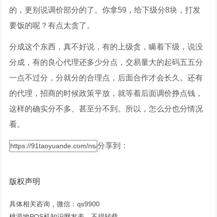
的，更别说调价部分的了。你拿59，给下级分8块，打发
要饭的呢？有点太贪了。
分成这个东西，真不好说，有的上级贪，瞒着下级，说没
分成，有的良心代理还多少分点，交易量大的起码五五分
一点不过分，分就分的合理点，后面合作才会长久。还有
的代理，招商的时候政策平放，就等着后面调价挣点钱，
这样的确实分不多、甚至分不到。所以，怎么分也分情况
看。
分享到：
版权声明
具体相关咨询，微信：qs9900
桃源地POS机知识网发表，不得转载。