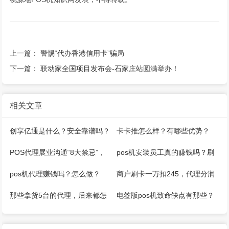
上一篇：
警惕“代办香港信用卡”骗局
下一篇：
联动家全国项目发布会-石家庄站圆满举办！
相关文章
创享亿通是什么？安全靠谱吗？
卡卡推怎么样？有哪些优势？
POS代理展业沟通“8大禁忌”，
pos机安装员工真的赚钱吗？刷
一定要避免！
卡机代理如何赚钱？
pos机代理赚钱吗？怎么做？
商户刷卡一万扣245，代理分润
两块七
那些拿货5台的代理，后来都怎
电签版pos机致命缺点有那些？
么样了？