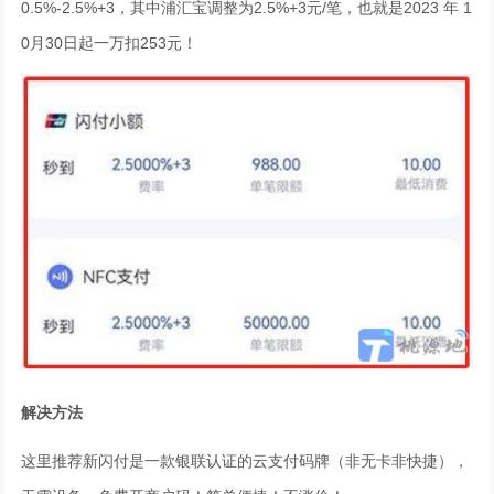
0.5%-2.5%+3，其中浦汇宝调整为2.5%+3元/笔，也就是2023 年 1
0月30日起一万扣253元！
解决方法
这里推荐新闪付是一款银联认证的云支付码牌（非无卡非快捷），