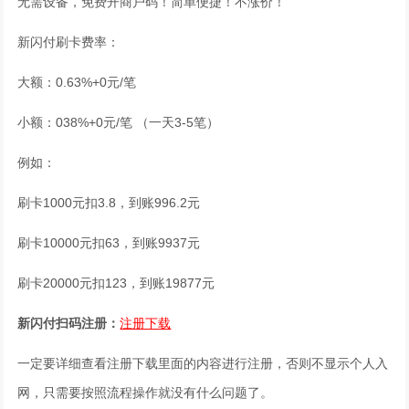
无需设备，免费开商户码！简单便捷！不涨价！
新闪付刷卡费率：
大额：0.63%+0元/笔
小额：038%+0元/笔 （一天3-5笔）
例如：
刷卡1000元扣3.8，到账996.2元
刷卡10000元扣63，到账9937元
刷卡20000元扣123，到账19877元
新闪付扫码注册：
注册下载
一定要详细查看注册下载里面的内容进行注册，否则不显示个人入
网，只需要按照流程操作就没有什么问题了。