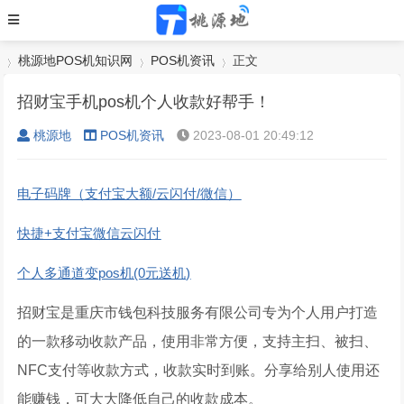
桃源地POS机知识网
POS机资讯
正文
招财宝手机pos机个人收款好帮手！
桃源地
POS机资讯
2023-08-01 20:49:12
›
›
›
电子码牌（支付宝大额/云闪付/微信）
快捷+支付宝微信云闪付
个人多通道变pos机(0元送机)
招财宝是重庆市钱包科技服务有限公司专为个人用户打造
的一款移动收款产品，使用非常方便，支持主扫、被扫、
NFC支付等收款方式，收款实时到账。分享给别人使用还
能赚钱，可大大降低自己的收款成本。