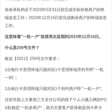
各收单机构应于2023年5月31日前完成非标价格商户的终
端改造工作；2023年12月14日前完成剩余商户的终端改造
工作。
这意味着
“
一机一户
”
政策再次延期到
2023
年
12
月
14
日。
什么是
259
号文件？
银发【2021】259号文中要求：
1台银行卡受理终端只能对应1个受理终端序列号即“ 一机
一码”；
1台银行卡受理终端只能对应1个特约商户即 “一机一户”。
目前市面上大量第三方支付公司的线下个人小微入网的PO
S机都是“一机多商户”，因为主要客户群体都是倒卡养卡