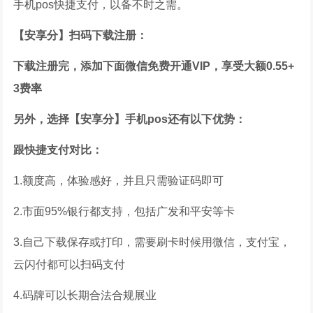
手机pos快捷支付，以备不时之需。
【安享分】扫码下载注册：
下载注册完，添加下面微信
免费开通VIP，享受大额0.55+
3费率
另外，选择【安享分】手机
pos
还有以下优势：
跟快捷支付对比：
1.额度高，体验感好，并且只需验证码即可
2.市面95%银行都支持，包括广发和平安等卡
3.自己下载保存或打印，需要刷卡时候用微信，支付宝，
云闪付都可以扫码支付
4.码牌可以长期合法合规展业