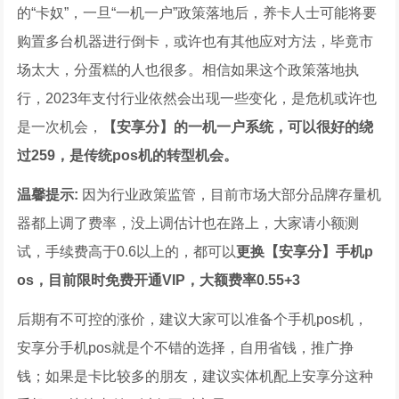
的“卡奴”，一旦“一机一户”政策落地后，养卡人士可能将要
购置多台机器进行倒卡，或许也有其他应对方法，毕竟市
场太大，分蛋糕的人也很多。相信如果这个政策落地执
行，2023年支付行业依然会出现一些变化，是危机或许也
是一次机会，
【安享分】的一机一户系统，可以很好的绕
过259，是传统pos机的转型机会。
温馨提示
:
因为行业政策监管，目前市场大部分品牌存量机
器都上调了费率，没上调估计也在路上，大家请小额测
试，手续费高于0.6以上的，都可以
更换【安享分】手机p
os，目前限时免费开通VIP，大额费率0.55+3
后期有不可控的涨价，建议大家可以准备个手机pos机，
安享分手机pos就是个不错的选择，自用省钱，推广挣
钱；如果是卡比较多的朋友，建议实体机配上安享分这种