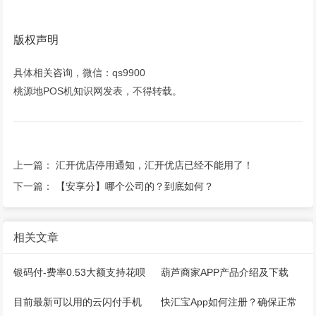
版权声明
具体相关咨询，微信：qs9900
桃源地POS机知识网发表，不得转载。
上一篇：
汇开优店停用通知，汇开优店已经不能用了！
下一篇：
【安享分】哪个公司的？到底如何？
相关文章
银码付-费率0.53大额支持花呗
葫芦商家APP产品介绍及下载
微信，注册开通教程
目前最新可以用的云闪付手机
快汇宝App如何注册？确保正常