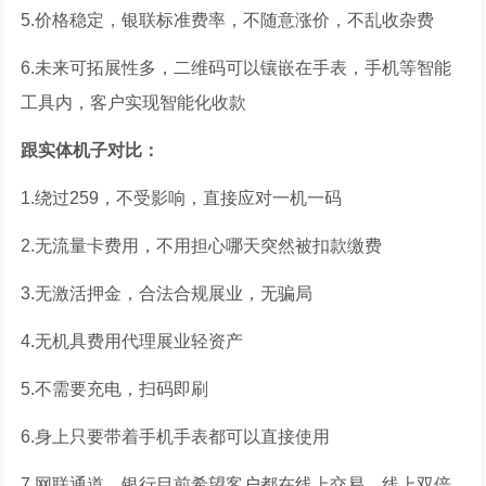
5.价格稳定，银联标准费率，不随意涨价，不乱收杂费
6.未来可拓展性多，二维码可以镶嵌在手表，手机等智能
工具内，客户实现智能化收款
跟实体机子对比：
1.绕过259，不受影响，直接应对一机一码
2.无流量卡费用，不用担心哪天突然被扣款缴费
3.无激活押金，合法合规展业，无骗局
4.无机具费用代理展业轻资产
5.不需要充电，扫码即刷
6.身上只要带着手机手表都可以直接使用
7.网联通道，银行目前希望客户都在线上交易，线上双倍