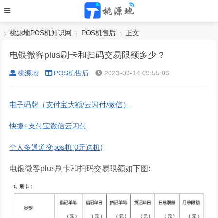
桃源地POS机知识网
POS机售后
正文
电银微客plus刷卡和扫码交易限额多少？
桃源地
POS机售后
2023-09-14 09:55:06
›
›
›
电子码牌（支付宝大额/云闪付/微信）
快捷+支付宝微信云闪付
个人多通道变pos机(0元送机)
电银微客plus刷卡和扫码交易限额如下图: