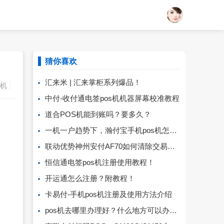
猜你喜欢
汇来米 | 汇来掌柜系列爆品！
S机
中付-收付通电签pos机机器屏幕校准教程
道合POS机能到账吗？要多久？
一机一户趋势下，瀚付宝手机pos机怎么样？
联动优势神州安付AF70如何清除交易流水
恒信通电签pos机注册使用教程！
开运通怎么注册？附教程！
卡易付-手机pos机注册及使用方法介绍
pos机去哪里办理好？什么地方可以办到靠谱pos机？