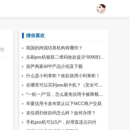
猜你喜欢
我国的跨国结算机构有哪些？
办理
乐刷pos机银联二维码收款提示“0090扫码限额”
葫芦商家APP产品介绍及下载
什么是小利掌柜？收款就用小利掌柜！
在哪里可以买到pos刷卡机？（安全可靠的申请有那些）
“一机一户”后，怎么避免信用卡被降额封卡？
华夏信用卡发布禁止以下MCC商户交易
农信易扫收款码怎么样？如何办理？
手机pos机可以5户，好用直连云闪付