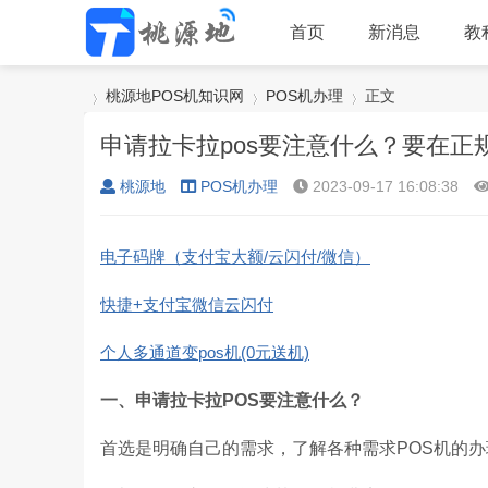
首页
新消息
教
桃源地POS机知识网
POS机办理
正文
申请拉卡拉pos要注意什么？要在正规
桃源地
POS机办理
2023-09-17 16:08:38
›
›
›
电子码牌（支付宝大额/云闪付/微信）
快捷+支付宝微信云闪付
个人多通道变pos机(0元送机)
一、申请拉卡拉POS要注意什么？
首选是明确自己的需求，了解各种需求POS机的