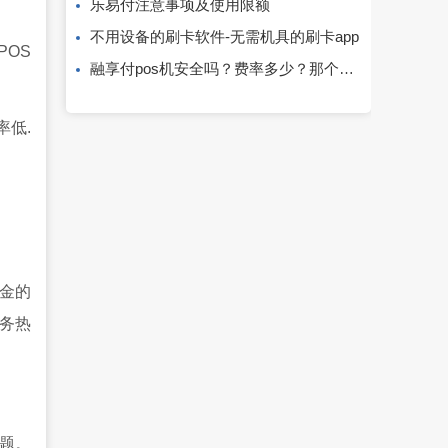
乐易付注意事项及使用限额
不用设备的刷卡软件-无需机具的刷卡app
POS
融享付pos机安全吗？费率多少？那个公司的？
率低.
金的
务热
题。