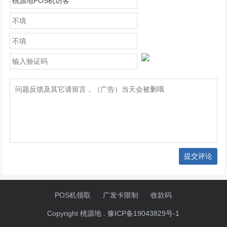
提交评论
POS机领取
广发卡限制
收款码
Copyright 桃源地 .
豫ICP备19043829号-1