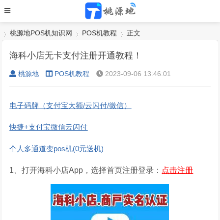
桃源地POS机知识网
POS机教程
正文
海科小店无卡支付注册开通教程！
桃源地
POS机教程
2023-09-06 13:46:01
›
›
›
电子码牌（支付宝大额/云闪付/微信）
快捷+支付宝微信云闪付
个人多通道变pos机(0元送机)
1、打开海科小店App，选择首页注册登录：
点击注册