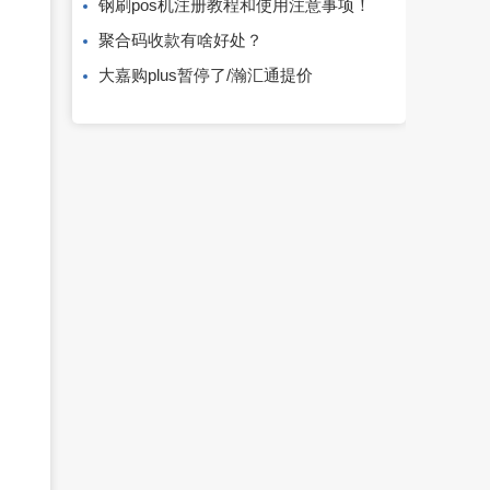
钢刷pos机注册教程和使用注意事项！
聚合码收款有啥好处？
大嘉购plus暂停了/瀚汇通提价