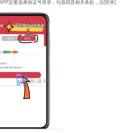
PP定要选身份证号登录，勾选同意相关条款，点[登录]