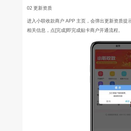
02 更新资质
进入小联收款商户 APP 主页，会弹出更新资质
相关信息，点[完成]即完成贴卡商户开通流程。