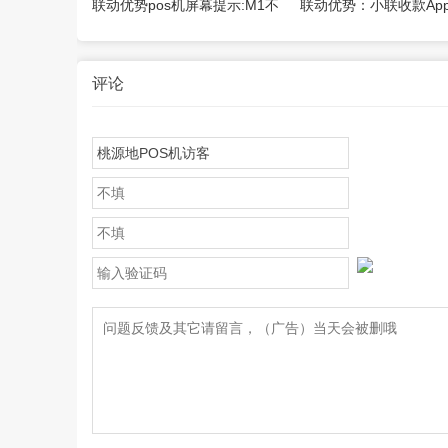
联动优势pos机屏幕提示:M1不
联动优势：小联收款Ap
更换设备
识别这个交易类型【解决】
具操作说明
评论