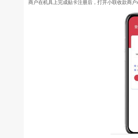
商户在机具上完成贴卡注册后，打开小联收款商户A