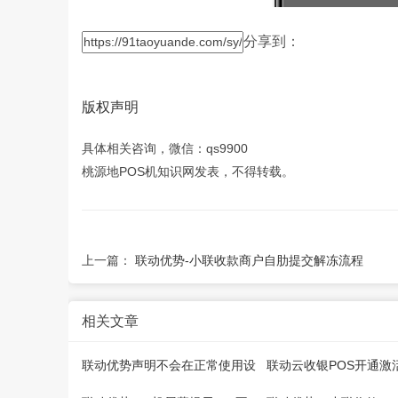
分享到：
版权声明
具体相关咨询，微信：qs9900
桃源地POS机知识网发表，不得转载。
上一篇：
联动优势-小联收款商户自肋提交解冻流程
相关文章
联动优势声明不会在正常使用设
联动云收银POS开通激
备的情况下，电话或短信要求您
特惠认证及交易流程