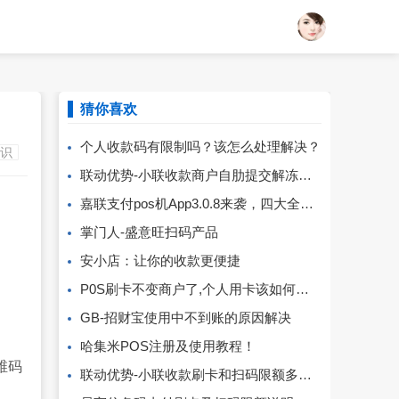
猜你喜欢
个人收款码有限制吗？该怎么处理解决？
知识
联动优势-小联收款商户自肋提交解冻流程
嘉联支付pos机App3.0.8来袭，四大全新功能等你来体验！
掌门人-盛意旺扫码产品
安小店：让你的收款更便捷
P0S刷卡不变商户了,个人用卡该如何应对？
GB-招财宝使用中不到账的原因解决
哈集米POS注册及使用教程！
维码
联动优势-小联收款刷卡和扫码限额多少？费率多少？