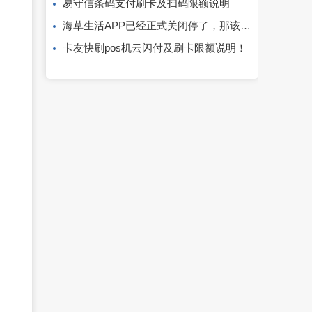
易守信条码支付刷卡及扫码限额说明
海草生活APP已经正式关闭停了，那该怎么办？
卡友快刷pos机云闪付及刷卡限额说明！