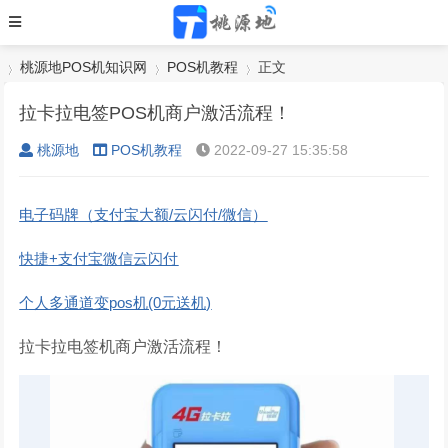
桃源地POS机知识网
POS机教程
正文
拉卡拉电签POS机商户激活流程！
桃源地
POS机教程
2022-09-27 15:35:58
›
›
›
电子码牌（支付宝大额/云闪付/微信）
快捷+支付宝微信云闪付
个人多通道变pos机(0元送机)
拉卡拉电签机商户激活流程！