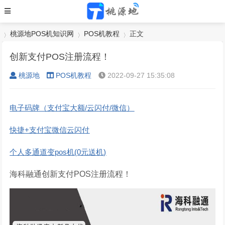
桃源地POS机知识网
POS机教程
正文
创新支付POS注册流程！
桃源地
POS机教程
2022-09-27 15:35:08
›
›
›
电子码牌（支付宝大额/云闪付/微信）
快捷+支付宝微信云闪付
个人多通道变pos机(0元送机)
海科融通创新支付POS注册流程！