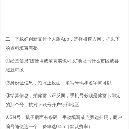
二、下载好创新支付个人版App，选择极速入网，把以下
的资料填写完整！
①经营信息“随便填或填真实也可以”地址写什么市区或县
城就可以
②身份证信息，拍照正反面，填写号码和名字就可以
③结算信息，拍储蓄卡正反面，手机号必须是储蓄卡绑定
的那个号，核对下账号开户行和地区
④SN号，机子后面有条码，手动填写或点旁边扫码，商户
编号随便选一个，费率选0.55（默认费率）