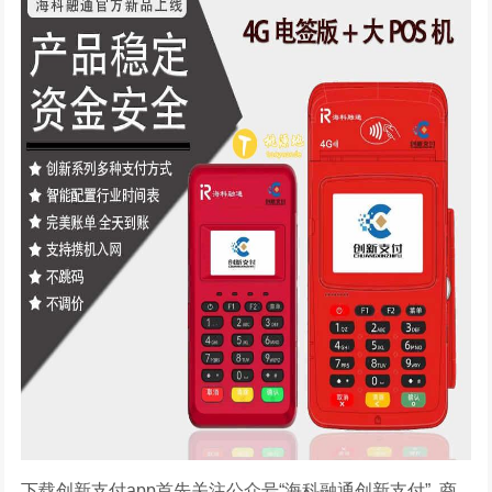
下载创新支付app首先关注公众号“海科融通创新支付” 商