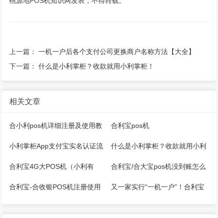
桃源地POS机知识网发表，不得转载。
上一篇：
一机一户后各个支付公司更换商户名称方法【大全】
下一篇：
什么是小利掌柜？收款就用小利掌柜！
相关文章
合小利pos机详细注册及使用教
合利宝pos机
程
9935/9936/9984/9941/9942错
小利掌柜App支付宝实名认证流
什么是小利掌柜？收款就用小利
误代码解决
程
掌柜！
合利宝4G大POS机（小利有
合利宝/合大宝pos机没到账怎么
客）自主注册教程！
办？
合利宝-合收银POS机注册使用
又一家实行“一机一户”！合利宝
教程！
突发通知