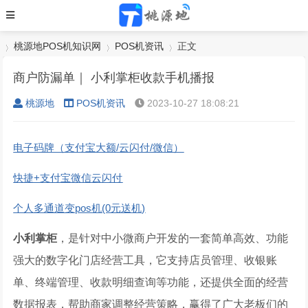
桃源地POS机知识网
POS机资讯
正文
商户防漏单｜ 小利掌柜收款手机播报
桃源地
POS机资讯
2023-10-27 18:08:21
›
›
›
电子码牌（支付宝大额/云闪付/微信）
快捷+支付宝微信云闪付
个人多通道变pos机(0元送机)
小利掌柜
，是针对中小微商户开发的一套简单高效、功能
强大的数字化门店经营工具，它支持店员管理、收银账
单、终端管理、收款明细查询等功能，还提供全面的经营
数据报表，帮助商家调整经营策略，赢得了广大老板们的