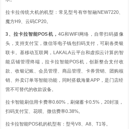
拉卡拉传统大机的机型：常见型号有华智融NEW7220、
魔方H9、云码CP20。
3、拉卡拉智能POS机，
4G和WIFI网络，自带扫码摄像
头，支持支付宝，微信等电子钱包扫码支付，可刷各类银
联卡。基移动互联网，LAKALA云平台和虚拟云计算的智
能店铺管理终端，拉卡拉智能POS机，创新整合支付收
款、收银记账、会员管理、商品管理、卡券营销、团购核
销、外卖订单等智能功能，同时搭载海量APP，是门店经
营不可替代的收款设备。
拉卡智能刷信用卡费率0.60%，刷储蓄卡0.5%，20封顶，
扫码支付宝、花呗、微信费率0.38%。
拉卡拉智能POS机的机型有：型号V8、A8、T1等。