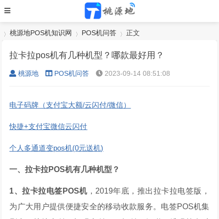
桃源地POS机知识网
POS机问答
正文
拉卡拉pos机有几种机型？哪款最好用？
桃源地
POS机问答
2023-09-14 08:51:08
›
›
›
电子码牌（支付宝大额/云闪付/微信）
快捷+支付宝微信云闪付
个人多通道变pos机(0元送机)
一、拉卡拉POS机有几种机型？
1、拉卡拉电签POS机
，2019年底，推出拉卡拉电签版，
为广大用户提供便捷安全的移动收款服务。电签POS机集