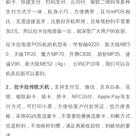
刷卡、快捷支付、扫码支付、云闪付、银联二维码等多种
支付方式于一体，机身小巧，方便携带，且与mPOS相
比，无需连接蓝牙，注册好开机即用，且每笔秒到不需要
加3元。所以拉卡拉电签版一出，就深受广大用户的欢迎。
拉卡拉电签POS机的机型有：华智融6220、新大陆ME5
0、天喻TP20、魔方MP70、升腾C83E、鼎智MP35、捷
诚V90、新大陆ME52（4g）、云码CP10等，我们可以在
机具后面可以看到。
2、拉卡拉传统大机，
支持支付宝、微信、京东白条、花
呗、银联刷卡、插卡、挥卡、NFC闪付、Apple Pay等支
付方式，可打印小票，方便给客户付款凭证，也方便查
账，采用4G内置流量卡，不需要轮番换流量卡，到帐方式
也是秒到，不加收秒到费，满足商家收款快，到账快的要
求。