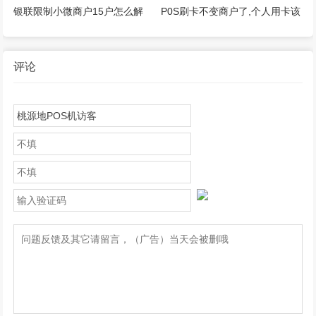
器了
因是什么
银联限制小微商户15户怎么解
P0S刷卡不变商户了,个人用卡该
决？
如何应对？
评论