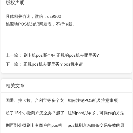
版权声明
具体相关咨询，微信：qs9900
桃源地POS机知识网发表，不得转载。
上一篇：
刷卡机pos哪个好 正规的pos机去哪里买?
下一篇：
正规pos机去哪里买？pos机申请
相关文章
国通、拉卡拉、合利宝等多个支
如何注销POS机及注意事项
付公司推出微智能pos机
超了15个小微商户怎么办？超了
注销pos机详尽，可操作的方法
5家收单机构怎么办？
来了
别再到处找刷卡变商户的pos机
pos机刷京东白条交易失败的原