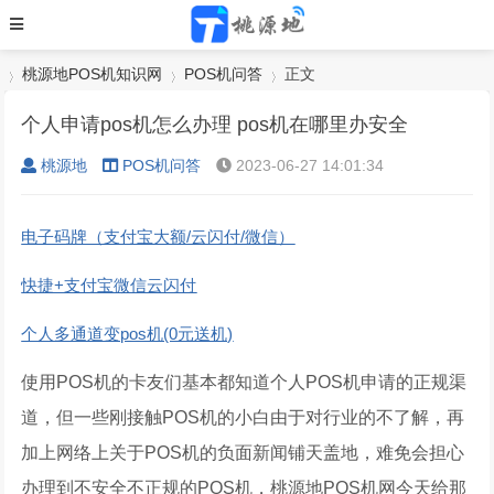
桃源地POS机知识网
POS机问答
正文
个人申请pos机怎么办理 pos机在哪里办安全
桃源地
POS机问答
2023-06-27 14:01:34
›
›
›
电子码牌（支付宝大额/云闪付/微信）
快捷+支付宝微信云闪付
个人多通道变pos机(0元送机)
使用POS机的卡友们基本都知道个人POS机申请的正规渠
道，但一些刚接触POS机的小白由于对行业的不了解，再
加上网络上关于POS机的负面新闻铺天盖地，难免会担心
办理到不安全不正规的POS机，桃源地POS机网今天给那