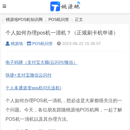
桃源地POS机知识网
POS机问答
正文
个人如何办理pos机一清机？（正规刷卡机申请）
桃源地
POS机问答
2023-06-22 15:38:57
›
›
›
电子码牌（支付宝大额/云闪付/微信）
快捷+支付宝微信云闪付
个人多通道变pos机(0元送机)
个人如何办理POS机一清机，想必这是大家都很关注的一
个问题。今天，各位朋友跟随桃源地POS机网，一起了解
POS机一清机以及其办理方法。