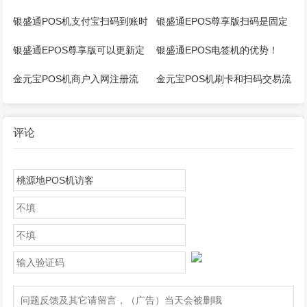
消方法！
未报备”【解决】
银盛通POS机支付宝扫码到账时
银盛通EPOS尊享版扫码是固定
间！
商户吗？
银盛通EPOS尊享版可以更新定
银盛通EPOS电签机的优势！
位吗？
金元宝POS机商户入网注册流
金元宝POS机刷卡和扫码交易流
程！
程！
评论