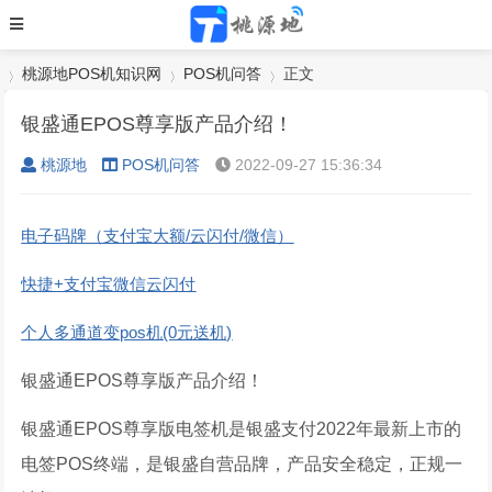
桃源地POS机知识网
POS机问答
正文
银盛通EPOS尊享版产品介绍！
桃源地
POS机问答
2022-09-27 15:36:34
›
›
›
电子码牌（支付宝大额/云闪付/微信）
快捷+支付宝微信云闪付
个人多通道变pos机(0元送机)
银盛通EPOS尊享版产品介绍！
银盛通EPOS尊享版电签机是银盛支付2022年最新上市的
电签POS终端，是银盛自营品牌，产品安全稳定，正规一