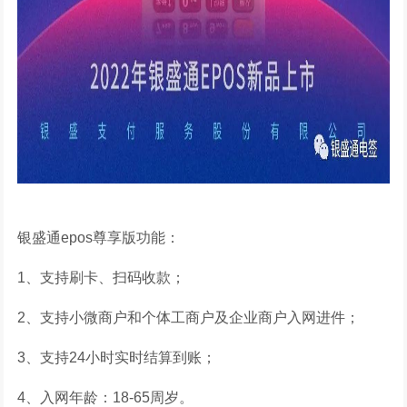
银盛通epos尊享版功能：
1、支持刷卡、扫码收款；
2、支持小微商户和个体工商户及企业商户入网进件；
3、支持24小时实时结算到账；
4、入网年龄：18-65周岁。