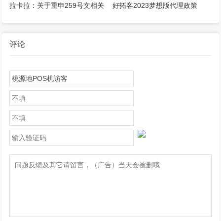
d+1到账，第二天恢复正常
操作流程！
拉卡拉：关于重申259号文相关
好拓客2023梦想版代理政策
规范管理要求的通知
评论