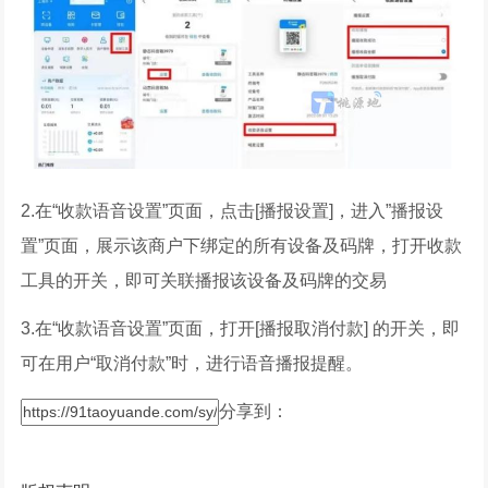
2.在“收款语音设置”页面，点击[播报设置]，进入”播报设
置”页面，展示该商户下绑定的所有设备及码牌，打开收款
工具的开关，即可关联播报该设备及码牌的交易
3.在“收款语音设置”页面，打开[播报取消付款] 的开关，即
可在用户“取消付款”时，进行语音播报提醒。
分享到：