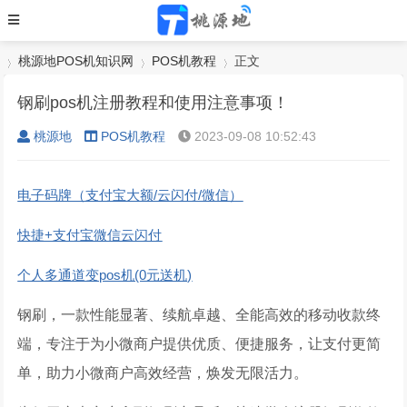
桃源地POS机知识网
POS机教程
正文
钢刷pos机注册教程和使用注意事项！
桃源地
POS机教程
2023-09-08 10:52:43
›
›
›
电子码牌（支付宝大额/云闪付/微信）
快捷+支付宝微信云闪付
个人多通道变pos机(0元送机)
钢刷，一款性能显著、续航卓越、全能高效的移动收款终
端，专注于为小微商户提供优质、便捷服务，让支付更简
单，助力小微商户高效经营，焕发无限活力。