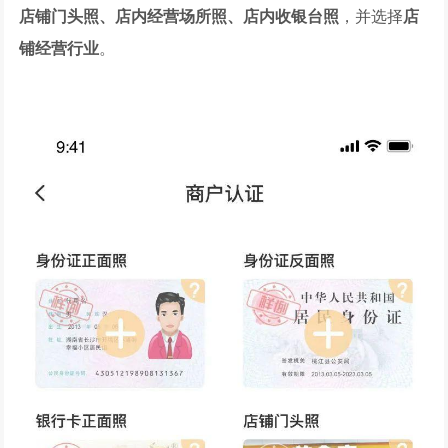
店铺门头照、店内经营场所照、店内收银台照
，并选择
店
铺经营行业
。