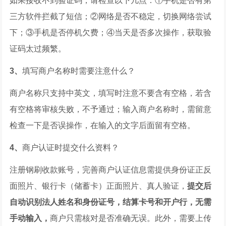
如果接收不到验证码，请检查以下几点：①手机是否有第
三方软件拦截了短信；②网络是否不稳定，切换网络尝试
下；③手机是否停机欠费；④当天是否多次操作，获取验
证码太过频繁。
3、
填写商户名称时需要注意什么？
商户名称只支持中英文，填写时注意不要含有空格，若含
有空格将审核失败，不予通过；输入商户名称时，需留意
检查一下是否误操作，在输入的文字后面留有空格。
4、
商户认证时提交什么资料？
注册钢刷收款账号，完善商户认证信息需提供身份证正反
面照片、银行卡（储蓄卡）正面照片、真人验证，
提交后
自动识别法人姓名和身份证号，结
算卡号和开户行，无需
手动输入，
商户只需核对是否准确无误。此外，需要上传