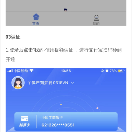
03
认证
1.登录后点击‘我的-信用提额认证’，进行支付宝扫码秒到
开通