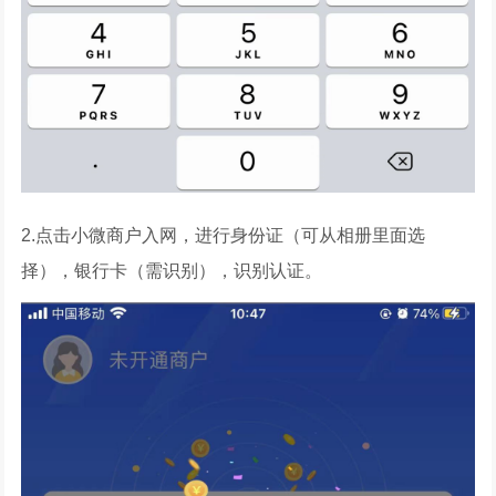
2.点击小微商户入网，进行身份证（可从相册里面选
择），银行卡（需识别），识别认证。