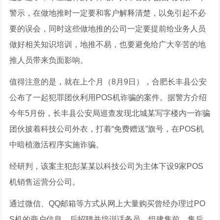
警示，在做地推时一定要和客户解释清楚，以免引起不必
要的误会，同时这些做地推的公司一定要提前给业务人员
做好相关知识培训，地推不易，也要避免给广大辛苦的地
推人员带来负面影响。
值得注意的是，就在上个月（8月9日），合肥长丰县公安
公布了一起犯罪团伙利用POS机诈骗的案件。据警方介绍
今年5月份，长丰县公安局巡查发现北城某写字楼内一诈骗
团伙披着科技公司外衣，打着“免费赠送”旗号，在POS机
中暗植激活程序实施诈骗。
经研判，该案主犯彭某某以科技公司为主体下设9家POS
机销售运营分公司。
通过微信、QQ邮箱等方式从网上大量购买曾经办理过PO
S机的商户信息，后招聘并培训话务员，组建售前、售后