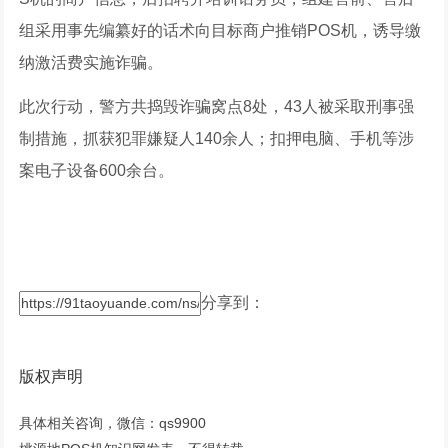
组采用事先编纂好的话术向目标商户推销POS机，诱导缴
纳激活费实施诈骗。
此次行动，警方共捣毁诈骗窝点8处，43人被采取刑事强
制措施，抓获犯罪嫌疑人140余人；扣押电脑、手机等涉
案电子设备600余台。
分享到：
版权声明
具体相关咨询，微信：qs9900