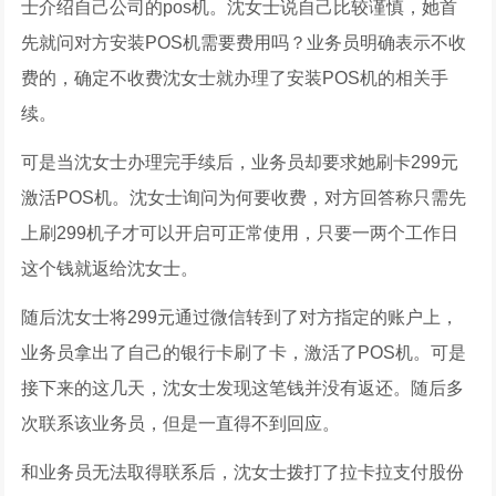
士介绍自己公司的pos机。沈女士说自己比较谨慎，她首
先就问对方安装POS机需要费用吗？业务员明确表示不收
费的，确定不收费沈女士就办理了安装POS机的相关手
续。
可是当沈女士办理完手续后，业务员却要求她刷卡299元
激活POS机。沈女士询问为何要收费，对方回答称只需先
上刷299机子才可以开启可正常使用，只要一两个工作日
这个钱就返给沈女士。
随后沈女士将299元通过微信转到了对方指定的账户上，
业务员拿出了自己的银行卡刷了卡，激活了POS机。可是
接下来的这几天，沈女士发现这笔钱并没有返还。随后多
次联系该业务员，但是一直得不到回应。
和业务员无法取得联系后，沈女士拨打了拉卡拉支付股份