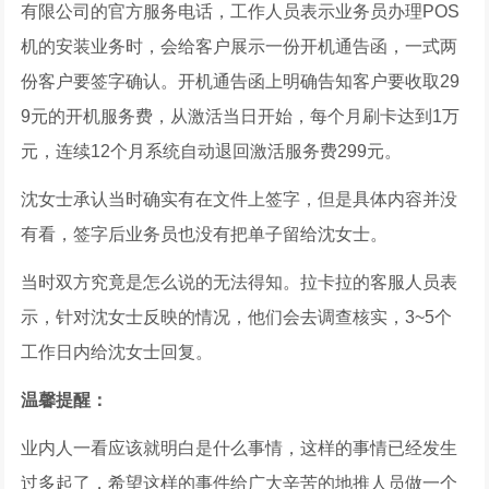
有限公司的官方服务电话，工作人员表示业务员办理POS
机的安装业务时，会给客户展示一份开机通告函，一式两
份客户要签字确认。开机通告函上明确告知客户要收取29
9元的开机服务费，从激活当日开始，每个月刷卡达到1万
元，连续12个月系统自动退回激活服务费299元。
沈女士承认当时确实有在文件上签字，但是具体内容并没
有看，签字后业务员也没有把单子留给沈女士。
当时双方究竟是怎么说的无法得知。拉卡拉的客服人员表
示，针对沈女士反映的情况，他们会去调查核实，3~5个
工作日内给沈女士回复。
温馨提醒：
业内人一看应该就明白是什么事情，这样的事情已经发生
过多起了，希望这样的事件给广大辛苦的地推人员做一个