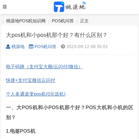
桃源地POS机知识网
POS机问答
正文
大pos机和小pos机那个好？有什么区别？
桃源地
POS机问答
2023-09-12 08:35:01
›
›
›
电子码牌（支付宝大额/云闪付/微信）
快捷+支付宝微信云闪付
个人多通道变pos机(0元送机)
一、大POS机和小POS机那个好？POS大机和小机的区
别？
1.电签POS机