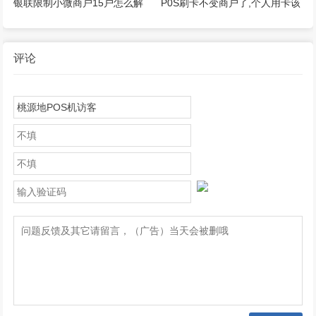
银联限制小微商户15户怎么解
P0S刷卡不变商户了,个人用卡该
决？
如何应对？
评论