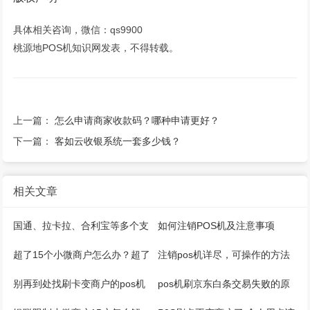
具体相关咨询，微信：qs9900
桃源地POS机知识网发表，不得转载。
上一篇：
怎么申请商家收款码？哪种申请更好？
下一篇：
客如云收银系统一套多少钱？
相关文章
国通、拉卡拉、合利宝等多个支
如何注销POS机及注意事项
付公司推出微智能pos机
超了15个小微商户怎么办？超了
注销pos机详尽，可操作的方法
5家收单机构怎么办？
来了
别再到处找刷卡变商户的pos机
pos机刷京东白条交易失败的原
器了
因是什么