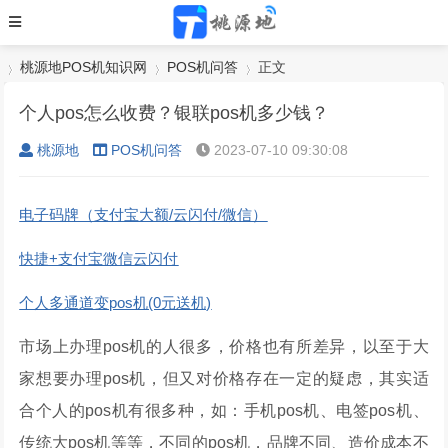
桃源地POS机知识网
POS机问答
正文
个人pos怎么收费？银联pos机多少钱？
桃源地
POS机问答
2023-07-10 09:30:08
›
›
›
电子码牌（支付宝大额/云闪付/微信）
快捷+支付宝微信云闪付
个人多通道变pos机(0元送机)
市场上办理pos机的人很多，价格也有所差异，以至于大
家想要办理pos机，但又对价格存在一定的疑虑，其实适
合个人的pos机有很多种，如：手机pos机、电签pos机、
传统大pos机等等，不同的pos机，品牌不同、造价成本不