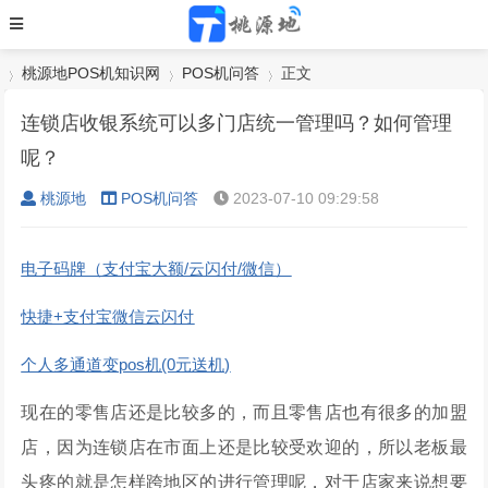
桃源地POS机知识网
POS机问答
正文
连锁店收银系统可以多门店统一管理吗？如何管理
呢？
›
›
›
桃源地
POS机问答
2023-07-10 09:29:58
电子码牌（支付宝大额/云闪付/微信）
快捷+支付宝微信云闪付
个人多通道变pos机(0元送机)
现在的零售店还是比较多的，而且零售店也有很多的加盟
店，因为连锁店在市面上还是比较受欢迎的，所以老板最
头疼的就是怎样跨地区的进行管理呢，对于店家来说想要