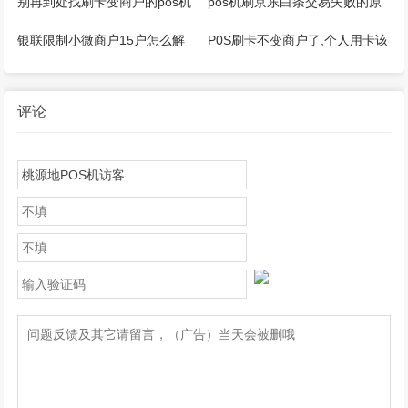
别再到处找刷卡变商户的pos机
pos机刷京东白条交易失败的原
器了
因是什么
银联限制小微商户15户怎么解
P0S刷卡不变商户了,个人用卡该
决？
如何应对？
评论