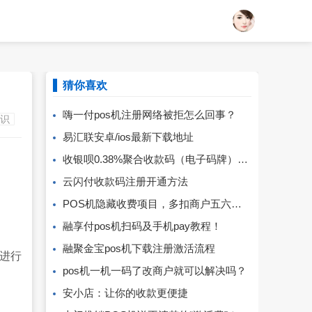
猜你喜欢
嗨一付pos机注册网络被拒怎么回事？
知识
易汇联安卓/ios最新下载地址
收银呗0.38%聚合收款码（电子码牌）注册开通及使用方法！
云闪付收款码注册开通方法
POS机隐藏收费项目，多扣商户五六千！
融享付pos机扫码及手机pay教程！
融聚金宝pos机下载注册激活流程
进行
pos机一机一码了改商户就可以解决吗？
安小店：让你的收款更便捷