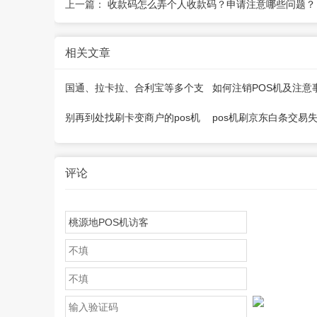
上一篇：
收款码怎么弄个人收款码？申请注意哪些问题？
相关文章
国通、拉卡拉、合利宝等多个支
如何注销POS机及注意
付公司推出微智能pos机
别再到处找刷卡变商户的pos机
pos机刷京东白条交易
器了
因是什么
评论