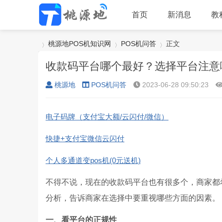
首页
新消息
教
桃源地POS机知识网
POS机问答
正文
收款码平台哪个最好？选择平台注意
桃源地
POS机问答
2023-06-28 09:50:23
›
›
›
电子码牌（支付宝大额/云闪付/微信）
快捷+支付宝微信云闪付
个人多通道变pos机(0元送机)
不得不说，现在的收款码平台也有很多个，商家都
分析，告诉商家在选择中要重视哪些方面的因素。
一、看平台的正规性