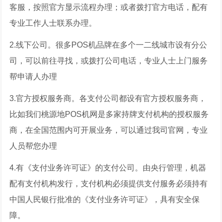
客服，按照官方显示流程办理；或者拨打官方电话，配有
专业工作人士联系办理。
2.线下公司。很多POS机品牌在多个一二线城市设有分公
司，可以前往寻找，或拨打公司电话，专业人士上门服务
帮申请人办理
3.官方授权服务商。各支付公司都设有官方授权服务商，
比如我们桃源地POS机网是多家持牌支付机构的授权服务
商，在全国范围内可开展业务，可以通过我司官网，专业
人员帮您办理
4.有《支付业务许可证》的支付公司。由央行管理，机器
配有支付机构发行，支付机构必须提供支付服务必须持有
中国人民银行批准的《支付业务许可证》，具有安全保
障。