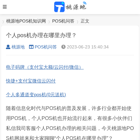
桃源地POS机知识网
POS机问答
正文
个人pos机办理在哪里办理？
桃源地
POS机问答
2023-06-23 15:40:34
›
›
›
电子码牌（支付宝大额/云闪付/微信）
快捷+支付宝微信云闪付
个人多通道变pos机(0元送机)
随着信息化时代与POS机的普及发展，许多行业都开始使
用POS机，个人POS机也开始流行起来，有很多小伙伴们
私信我司客服个人POS机办理的相关问题，今天桃源地PO
S机网就来和大家聊聊“个人POS机在哪里办理”？