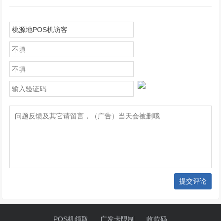
提交评论
POS机领取
广发卡限制
收款码