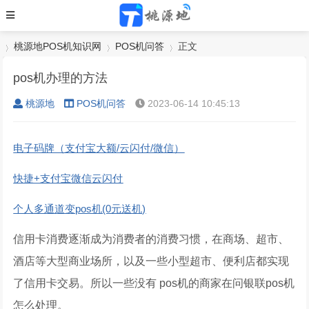
桃源地POS机知识网
POS机问答
正文
pos机办理的方法
桃源地
POS机问答
2023-06-14 10:45:13
›
›
›
电子码牌（支付宝大额/云闪付/微信）
快捷+支付宝微信云闪付
个人多通道变pos机(0元送机)
信用卡消费逐渐成为消费者的消费习惯，在商场、超市、
酒店等大型商业场所，以及一些小型超市、便利店都实现
了信用卡交易。所以一些没有 pos机的商家在问银联pos机
怎么处理。