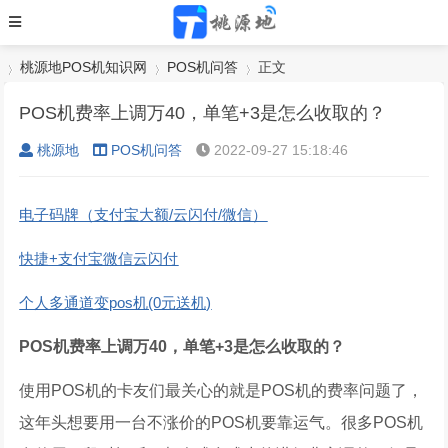
桃源地POS机知识网
POS机问答
正文
POS机费率上调万40，单笔+3是怎么收取的？
桃源地
POS机问答
2022-09-27 15:18:46
›
›
›
电子码牌（支付宝大额/云闪付/微信）
快捷+支付宝微信云闪付
个人多通道变pos机(0元送机)
POS机费率上调万40，单笔+3是怎么收取的？
使用POS机的卡友们最关心的就是POS机的费率问题了，
这年头想要用一台不涨价的POS机要靠运气。很多POS机