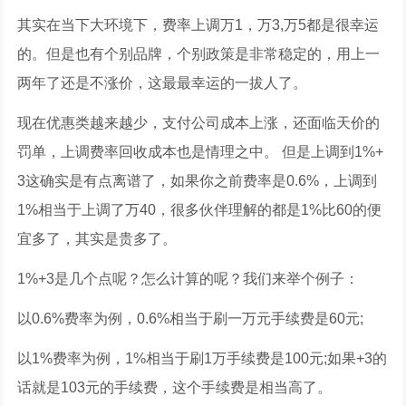
其实在当下大环境下，费率上调万1，万3,万5都是很幸运
的。但是也有个别品牌，个别政策是非常稳定的，用上一
两年了还是不涨价，这最最幸运的一拔人了。
现在优惠类越来越少，支付公司成本上涨，还面临天价的
罚单，上调费率回收成本也是情理之中。 但是上调到1%+
3这确实是有点离谱了，如果你之前费率是0.6%，上调到
1%相当于上调了万40，很多伙伴理解的都是1%比60的便
宜多了，其实是贵多了。
1%+3是几个点呢？怎么计算的呢？我们来举个例子：
以0.6%费率为例，0.6%相当于刷一万元手续费是60元;
以1%费率为例，1%相当于刷1万手续费是100元;如果+3的
话就是103元的手续费，这个手续费是相当高了。