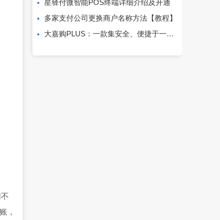
星驿付微智能POS终端详细介绍及开通
多家支付公司更换商户名称方法【教程】
大嘉购PLUS：一款集安全、便捷于一身的移动收款利器！
间不
账，