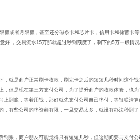
日限额或者月限额，甚至还分磁条卡和芯片卡，信用卡和储蓄卡等
生意好 ，交易流水15万那就超过秒到额度了，剩下的5万一般情
下，就是商户正常刷卡收款，刷完卡之后的短短几秒时间这个钱
上，但是现在第三方支付公司，为了提升商户的收款体验，也为
马上到账，等着用钱，那好就先支付公司自己垫付，等银联清算
的，有些公司的垫资额有限，一旦交易太多，就没有办法秒到了
后到账，商户朋友可能觉得只有短短几秒，但这期间要与支付公