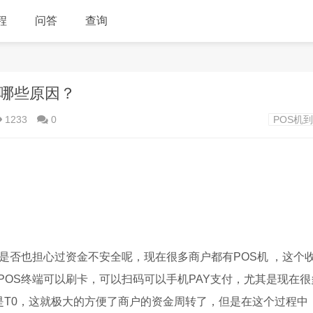
程
问答
查询
有哪些原因？
1233
0
POS机
是否也担心过资金不安全呢，现在很多商户都有POS机 ，这个
OS终端可以刷卡，可以扫码可以手机PAY支付，尤其是现在很
是T0，这就极大的方便了商户的资金周转了，但是在这个过程中