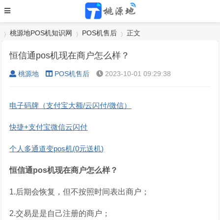
桃源地POS机知识网
POS机售后
正文
恒信通pos机现在商户怎么样？
桃源地
POS机售后
2023-10-01 09:29:38
›
›
›
电子码牌（支付宝大额/云闪付/微信）
快捷+支付宝微信云闪付
个人多通道变pos机(0元送机)
恒信通pos机现在商户怎么样？
1.后期会恢复，但不按照时间表出商户；
2.交易是是自己注册的商户；