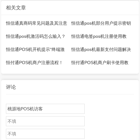
相关文章
恒信通真商码常见问题及其注意
恒信通pos机部分用户提示密钥
事项汇总！
存储失败【解决】
恒信通pos机激活码怎么输入？
恒信通电签pos机注册使用教
程！
恒信通POS机开机提示“终端激
恒信通pos机最新支付问题解决
活，输入激活码”怎么解决？
方案
恒付通POS机商户注册流程！
恒付通POS机商户刷卡使用教
程！
评论