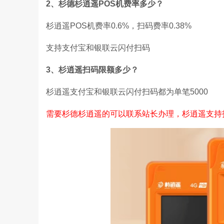
2、杉德杉逍遥POS机费率多少？
杉逍遥POS机费率0.6%，扫码费率0.38%
支持支付宝和银联云闪付扫码
3、杉逍遥扫码限额多少？
杉逍遥支付宝和银联云闪付扫码都为单笔5000
需要杉德杉逍遥的可以联系站长办理，杉逍遥支持