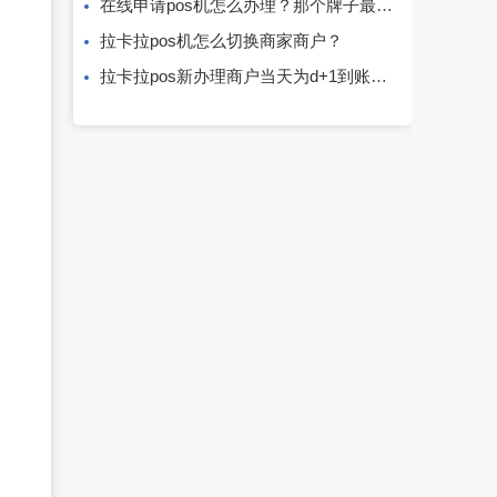
在线申请pos机怎么办理？那个牌子最正规？
拉卡拉pos机怎么切换商家商户？
拉卡拉pos新办理商户当天为d+1到账，第二天恢复正常