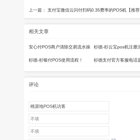
上一篇：
支付宝微信云闪付扫码0.35费率的POS机【推
相关文章
安心付POS商户清除交易流水操
杉德-杉云宝pos机注册
作流程
杉德-杉银付POS使用流程！
杉德支付官方客服电话
评论