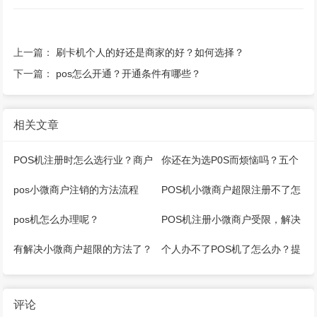
上一篇：
刷卡机个人的好还是商家的好？如何选择？
下一篇：
pos怎么开通？开通条件有哪些？
相关文章
POS机注册时怎么选行业？商户
你还在为选P0S而烦恼吗？五个
名称怎么填写？
建议帮你解决！
pos小微商户注销的方法流程
POS机小微商户超限注册不了怎
（仅供参考）
么办？
pos机怎么办理呢？
POS机注册小微商户受限，解决
办法介绍
有解决小微商户超限的方法了？
个人办不了POS机了怎么办？提
示同一身份证注册不得超过5个
评论