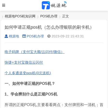
桃源地POS机知识网
POS机办理
正文
如何申请正规pos机（怎么办理银联的刷卡机）
桃源地
POS机办理
2023-09-22 15:43:31
›
›
›
电子码牌（支付宝大额/云闪付/微信）
快捷+支付宝微信云闪付
个人多通道变pos机(0元送机)
一、如何申请正规的POS机？
1、学会辨别什么是正规POS机
所谓的正规POS机,主要看看两点：支付牌照和一清机；首