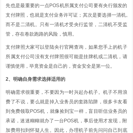
先也是最重要的一点POS机所属支付公司要有央行颁发的
支付牌照，也就是支付业务许可证；其次是要选择一清机,
而不是二清机。只有一清机才受央行监管，二清机不受监
管，存在卷款跑路的风险，慎用。
支付牌照大家可以登陆央行官网查询，如果您手上的机子
所属支付公司没有支付牌照很可能是挂牌机或二清机，请
谨慎使用，毕竟资金是自己的，资金安全是第一位。
2、明确自身需求选择适用的
明确需求很重要，不要因为一时兴起办机子。机子不用浪
费了不说，要么就是掉入业务员的套路陷阱，很多卡友看
到免费领取POS机，就像捡到宝一样，盲目听信业务员的
承诺，迷迷糊糊就办了一台POS机，事后使用才发现，附
加费用扣到怀疑人生。因此，办理机子前先问问自己到底