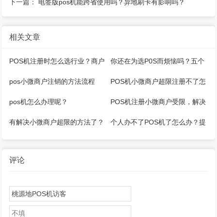
下一篇：
电签版pos机能跨省使用吗？异地刷卡有影响吗？
相关文章
POS机注册时怎么选行业？商户
你还在为选P0S而烦恼吗？五个
名称怎么填写？
建议帮你解决！
pos小微商户注销的方法流程
POS机小微商户超限注册不了怎
（仅供参考）
么办？
pos机怎么办理呢？
POS机注册小微商户受限，解决
办法介绍
有解决小微商户超限的方法了？
个人办不了POS机了怎么办？提
示同一身份证注册不得超过5个
评论