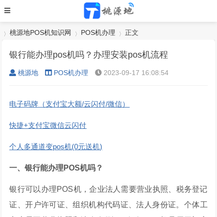
桃源地POS机知识网
POS机办理
正文
银行能办理pos机吗？办理安装pos机流程
桃源地
POS机办理
2023-09-17 16:08:54
›
›
›
电子码牌（支付宝大额/云闪付/微信）
快捷+支付宝微信云闪付
个人多通道变pos机(0元送机)
一、银行能办理POS机吗？
银行可以办理POS机，企业法人需要营业执照、税务登记
证、开户许可证、组织机构代码证、法人身份证。个体工