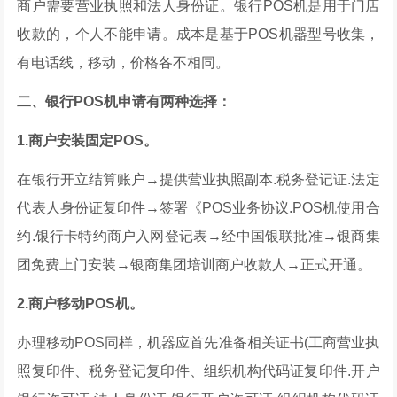
商户需要营业执照和法人身份证。银行POS机是用于门店
收款的，个人不能申请。成本是基于POS机器型号收集，
有电话线，移动，价格各不相同。
二、银行POS机申请有两种选择：
1.商户安装固定POS。
在银行开立结算账户→提供营业执照副本.税务登记证.法定
代表人身份证复印件→签署《POS业务协议.POS机使用合
约.银行卡特约商户入网登记表→经中国银联批准→银商集
团免费上门安装→银商集团培训商户收款人→正式开通。
2.商户移动POS机。
办理移动POS同样，机器应首先准备相关证书(工商营业执
照复印件、税务登记复印件、组织机构代码证复印件.开户