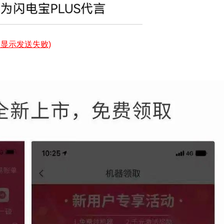
显示发送失败)