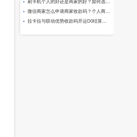
刷卡机个人的好还是商家的好？如何选择？
微信商家怎么申请商家收款码？个人商家收款码怎么办理？
拉卡拉与联动优势收款码开运D0结算的条件与操作流程