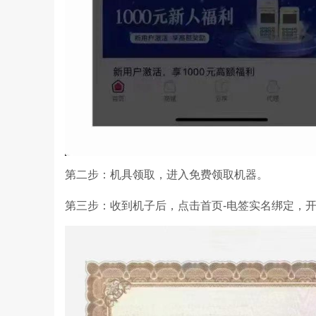
第二步：机具领取，进入免费领取机器。
第三步：收到机子后，点击首页-电签实名绑定，