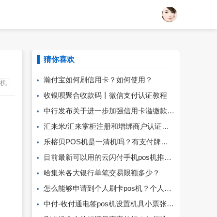
猜你喜欢
瀚付宝如何刷信用卡？如何使用？
S机
收银呗聚合收款码丨微信支付认证教程
中行发布关于进一步加强信用卡溢缴款管理的提示
汇来米/汇来掌柜注册和增绑商户认证操作指引
乐榕贝POS机是一清机吗？有支付牌照吗？
目前最新可以用的云闪付手机pos机推荐！
哈集米各大银行单笔交易限额多少？
怎么能够申请到个人刷卡pos机？个人出具哪些资料？
中付-收付通电签pos机设置机具小票张数方法