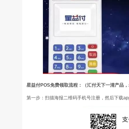
星益付POS免费领取流程：（汇付天下一清产品
第一步：扫描海报二维码手机号注册，然后下载app