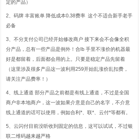
定的产品）
2、码牌 丰富账单 降低成本0.38费率 这个不适合新手老手
必备
3、不分支付公司已经开始修改商户 接下来会不会像全积
分产品，总有一些产品是例外！合lb 手里不涨价的机器最
好是都留着，后面都会用的上。只要是稳定产品先留着
（这里涉及很多产品这一波利用259开始乱涨价乱扣费，
请关注产品费率！）
4、线上通道 部分产品之前都是有线上通道，不过是全国
商户非本地商户，这一波如果介意是自己的名字，不介意
线上通道的话可以使用，例如合利*、联*、云付*等都有。
5、云闪付目前没听收到固定的信息，这可以试试，不过银
联二维码越来越严格