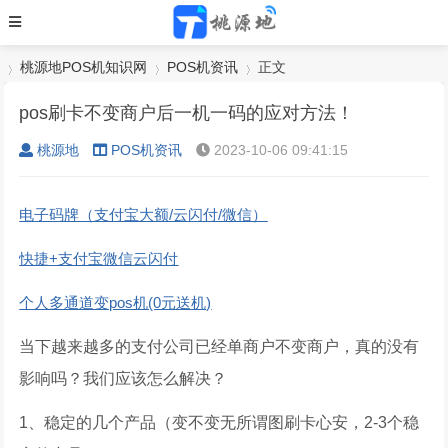
桃源地POS机知识网
POS机资讯
正文
pos刷卡不变商户后一机一码的应对方法！
桃源地
POS机资讯
2023-10-06 09:41:15
›
›
›
电子码牌（支付宝大额/云闪付/微信）
快捷+支付宝微信云闪付
个人多通道变pos机(0元送机)
当下越来越多的支付公司已经单商户不变商户，真的没有
影响吗？我们应该怎么解决？
1、稳定的几个产品（变不变无所谓图刷卡心安，2-3个稳