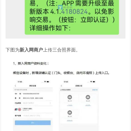
下图为
新入网商户
上传三合照界面。