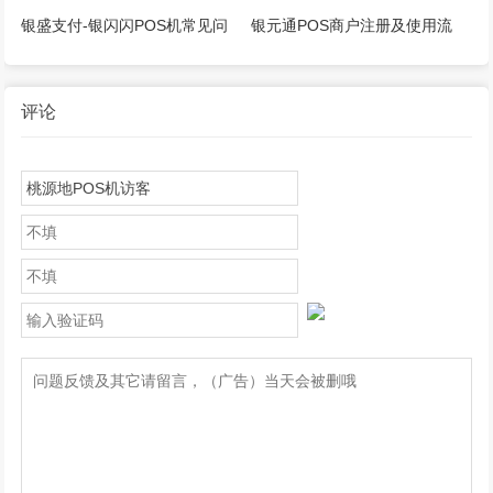
程！
额规则介绍！
银盛支付-银闪闪POS机常见问
银元通POS商户注册及使用流
题介绍！
程！
评论