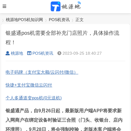
桃源地POS机知识网
POS机资讯
正文
银盛通pos机需要全部补充门店照片，具体操作流
程！
›
›
›
桃源地
POS机资讯
2023-09-25 18:40:27
电子码牌（支付宝大额/云闪付/微信）
快捷+支付宝微信云闪付
个人多通道变pos机(0元送机)
银盛通产品，自9月26日起，最新版用户端APP将要求新
入网商户在绑定设备时验证三合照（门头、收银台、店内
环境照），9月28日，将会强制校验，老版本客户端将会