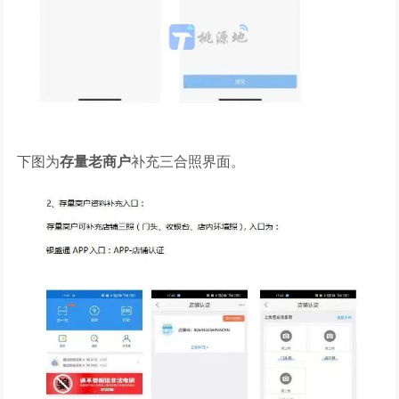
下图为
存量老商户
补充三合照界面。