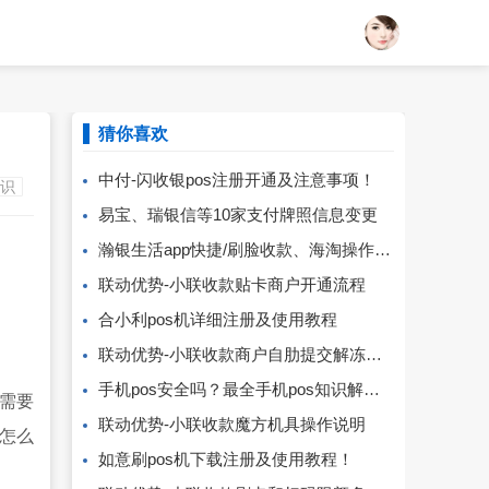
猜你喜欢
中付-闪收银pos注册开通及注意事项！
知识
易宝、瑞银信等10家支付牌照信息变更
瀚银生活app快捷/刷脸收款、海淘操作说明！
联动优势-小联收款贴卡商户开通流程
合小利pos机详细注册及使用教程
联动优势-小联收款商户自肋提交解冻流程
手机pos安全吗？最全手机pos知识解析！
需要
联动优势-小联收款魔方机具操作说明
习怎么
如意刷pos机下载注册及使用教程！