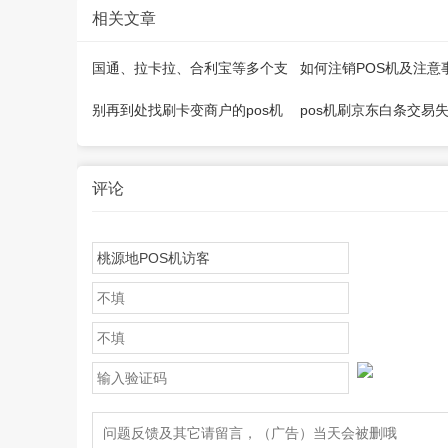
相关文章
国通、拉卡拉、合利宝等多个支
如何注销POS机及注意
付公司推出微智能pos机
别再到处找刷卡变商户的pos机
pos机刷京东白条交易
器了
因是什么
评论