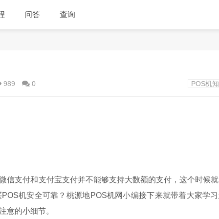
程
问答
查询
989
0
POS机
的微信支付和支付宝支付并不能够支持大数额的支付，这个时候就
POS机安全可靠？桃源地POS机网小编接下来就带着大家学
要注意的小细节。