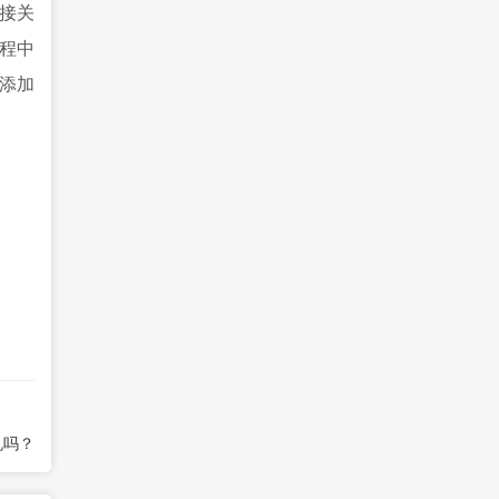
接关
程中
添加
机吗？